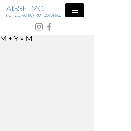
AISSE MC
FOTOGRAFÍA PROFESIONAL
M + Y = M